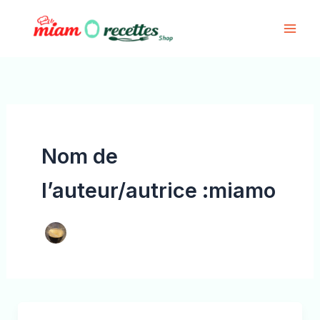
Aller
au
contenu
Nom de
l’auteur/autrice :miamo